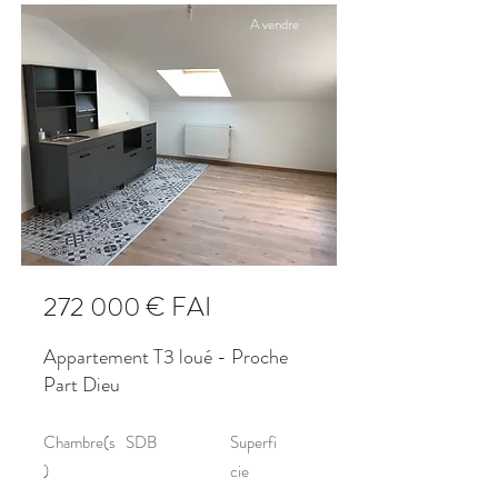
A vendre
272 000 € FAI
Appartement T3 loué - Proche
Part Dieu
Chambre(s
SDB
Superfi
)
cie