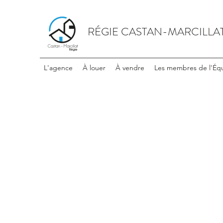
RÉGIE CASTAN-MARCILLA
L'agence
À louer
À vendre
Les membres de l'Éq