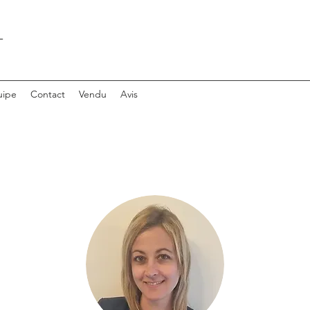
T
uipe
Contact
Vendu
Avis