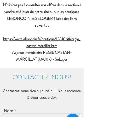
N'hésitez pas à consulter nos offres dans la section à
vendre et à louer de notre site ou sur les boutiques
LEBONCOIN et SELOGER à l'aide des liens
suivants :
https://www.leboncoin.fr/boutique/1281064/regie_
castan_marcillat.htm
Agence immobilière REGIE CASTAN-
MARCILLAT (69007) - SeLoger
CONTACTEZ-NOUS!
Contactez-nous dès aujourd'hui. Nous sommes
là pour vous aider.
Nom