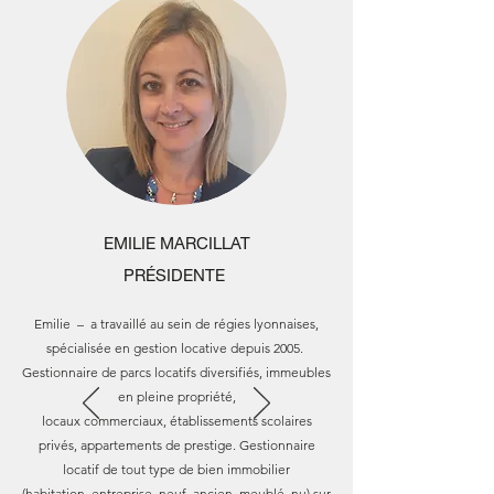
EMILIE MARCILLAT
PRÉSIDENTE
Emilie – a travaillé au sein de régies lyonnaises,
spécialisée en gestion locative depuis 2005.
Gestionnaire de parcs locatifs diversifiés, immeubles
en pleine propriété,
locaux commerciaux, établissements scolaires
privés, appartements de prestige. Gestionnaire
locatif de tout type de bien immobilier
(habitation, entreprise, neuf, ancien, meublé, nu) sur