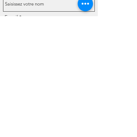
E-mail
Téléphone
Objet
Message